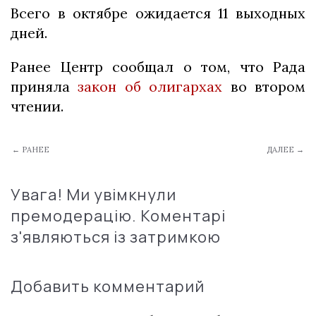
Всего в октябре ожидается 11 выходных
дней.
Ранее Центр сообщал о том, что Рада
приняла
закон об олигархах
во втором
чтении.
← РАНЕЕ
ДАЛЕЕ →
Увага! Ми увімкнули
премодерацію. Коментарі
з'являються із затримкою
Добавить комментарий