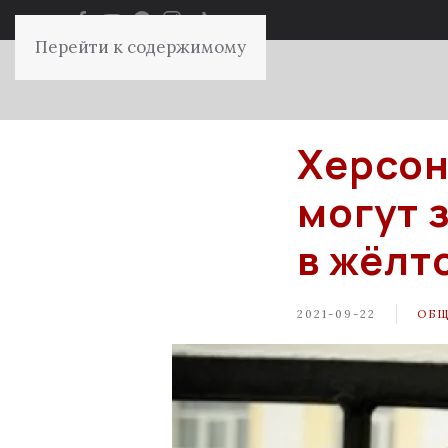
Перейти к содержимому
Херсон
могут 
в жёлт
2021-09-22
ОБ