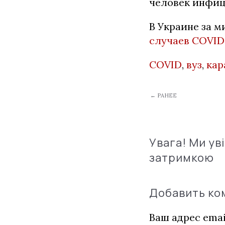
человек инфиц
В Украине за 
случаев COVID
COVID
,
вуз
,
кар
← РАНЕЕ
Увага! Ми ув
затримкою
Добавить к
Ваш адрес emai