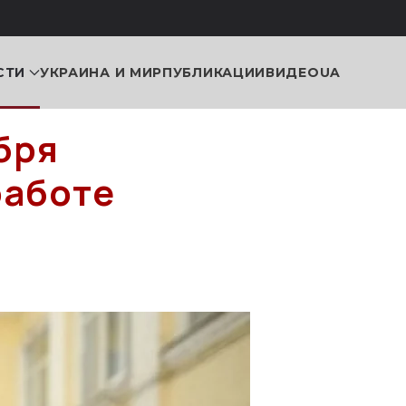
СТИ
УКРАИНА И МИР
ПУБЛИКАЦИИ
ВИДЕО
UA
бря
работе