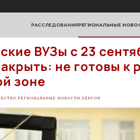
РАССЛЕДОВАНИЯ
РЕГИОНАЛЬНЫЕ НОВО
ские ВУЗы с 23 сентя
закрыть: не готовы к 
ой зоне
ЩЕСТВО
,
РЕГИОНАЛЬНЫЕ НОВОСТИ
,
ХЕРСОН