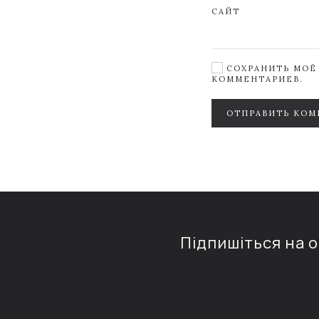
САЙТ
СОХРАНИТЬ МОЁ 
КОММЕНТАРИЕВ.
ОТПРАВИТЬ КОМ
Підпишіться на 