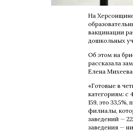
На Херсонщине
образовательн
вакцинации ра
дошкольных у
Об этом на бр
рассказала за
Елена Михеева
«Готовые в че
категориям: с
159, это 33,5%
филиалы, кото
заведений — 22
заведения — ни