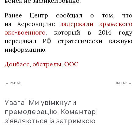
войск не зафиксировано.
Ранее Центр сообщал о том, что
на Херсонщине
задержали крымского
экс-военного
, который в 2014 году
передавал РФ стратегически важную
информацию.
Донбасс
,
обстрелы
,
ООС
← РАНЕЕ
ДАЛЕЕ →
Увага! Ми увімкнули
премодерацію. Коментарі
з'являються із затримкою