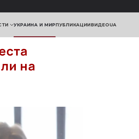
СТИ
УКРАИНА И МИР
ПУБЛИКАЦИИ
ВИДЕО
UA
еста
ли на