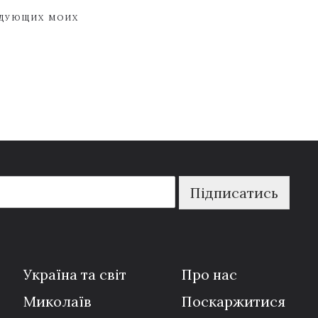
ЕДУЮЩИХ МОИХ
Підписатись
Україна та світ
Про нас
Миколаїв
Поскаржитися