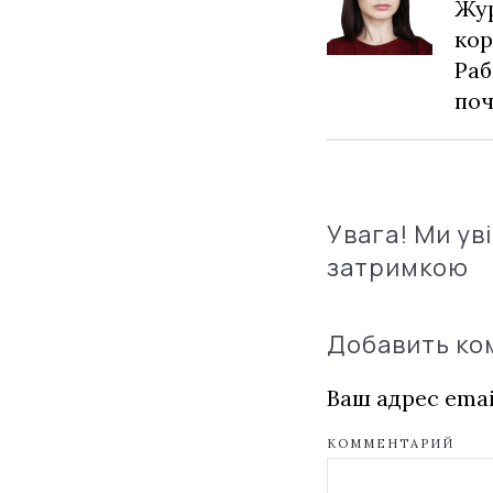
Жур
кор
Раб
по
Увага! Ми ув
затримкою
Добавить к
Ваш адрес emai
КОММЕНТАРИЙ