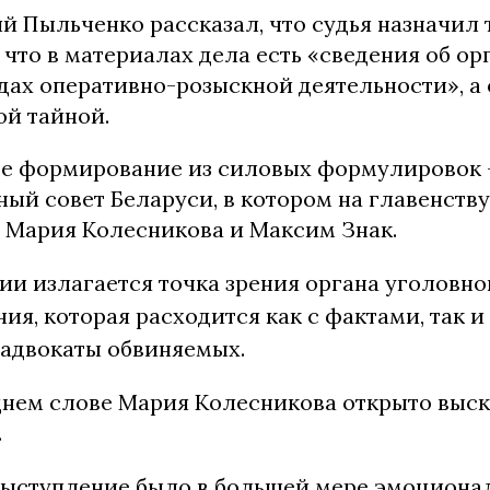
й Пыльченко рассказал, что судья назначил 
, что в материалах дела есть «сведения об ор
дах оперативно-розыскной деятельности», а
ой тайной.
е формирование из силовых формулировок 
ый совет Беларуси, в котором на главенст
 Мария Колесникова и Максим Знак.
ии излагается точка зрения органа уголовно
ия, которая расходится как с фактами, так и
 адвокаты обвиняемых.
днем слове Мария Колесникова открыто выск
.
выступление было в большей мере эмоционал