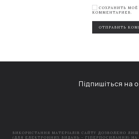
СОХРАНИТЬ МОЁ 
КОММЕНТАРИЕВ.
ОТПРАВИТЬ КОМ
Підпишіться на 
ВИКОРИСТАННЯ МАТЕРІАЛІВ САЙТУ ДОЗВОЛЕНО ЛИШ
(ДЛЯ ЕЛЕКТРОННИХ ВИДАНЬ - ГІПЕРПОСИЛАННЯ) НА