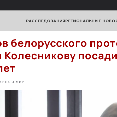
РАССЛЕДОВАНИЯ
РЕГИОНАЛЬНЫЕ НОВО
в белорусского прот
и Колесникову посади
 лет
АИНА И МИР