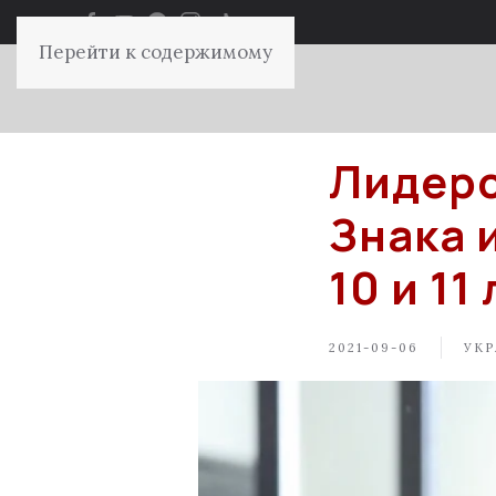
Перейти к содержимому
Лидеро
Знака 
10 и 11
2021-09-06
УКР