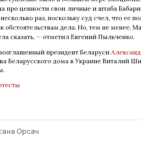
а про ценности свои личные и штаба Бабар
несколько раз, поскольку суд счел, что ее п
к обстоятельствам дела. Но, тем не менее, М
тела сказать, — отметил Евгений Пыльченко.
возглашенный президент Беларуси
Александ
лава Беларусского дома в Украине Виталий Ш
м.
отесты
сана Орсач