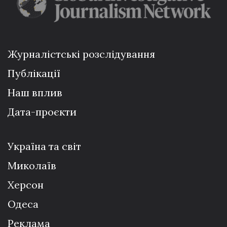
Журналістські розслідування
Публікації
Наш вплив
Дата-проєкти
Україна та світ
Миколаїв
Херсон
Одеса
Реклама