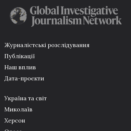
Журналістські розслідування
Публікації
Наш вплив
Дата-проєкти
Україна та світ
Миколаїв
Херсон