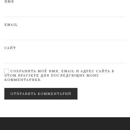
ИМЯ
EMAIL
САЙТ
СОХРАНИТЬ МОЁ ИМЯ, EMAIL И АДРЕС САЙТА В
ЭТОМ БРАУЗЕРЕ ДЛЯ ПОСЛЕДУЮЩИХ МОИХ
КОММЕНТАРИЕВ.
ОТПРАВИТЬ КОММЕНТАРИЙ