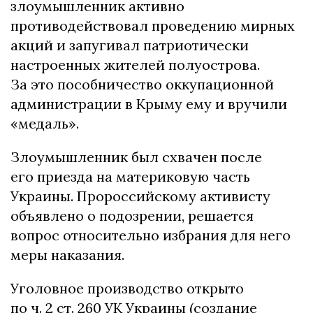
злоумышленник активно
противодействовал проведению мирных
акций и запугивал патриотически
настроенных жителей полуострова.
За это пособничество оккупационной
администрации в Крыму ему и вручили
«медаль».
Злоумышленник был схвачен после
его приезда на материковую часть
Украины. Пророссийскому активисту
объявлено о подозрении, решается
вопрос относительно избрания для него
меры наказания.
Уголовное производство открыто
по ч. 2 ст. 260 УК Украины (создание