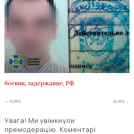
боевик
,
задержание
,
РФ
← РАНЕЕ
ДАЛЕЕ →
Увага! Ми увімкнули
премодерацію. Коментарі