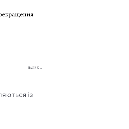
прекращения
ДАЛЕЕ →
ляються із