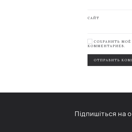
САЙТ
СОХРАНИТЬ МОЁ 
КОММЕНТАРИЕВ.
ОТПРАВИТЬ КОМ
Підпишіться на 