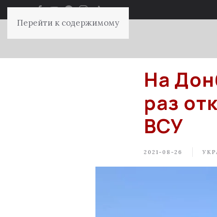
Перейти к содержимому
На Дон
раз от
ВСУ
2021-08-26
УКР