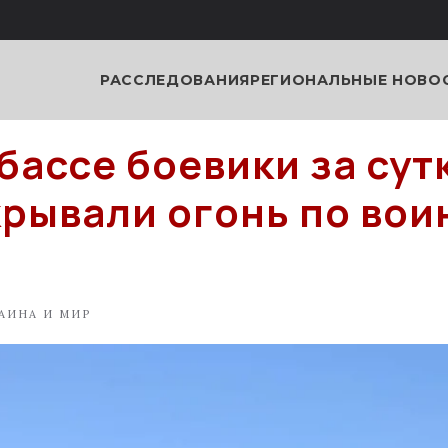
РАССЛЕДОВАНИЯ
РЕГИОНАЛЬНЫЕ НОВО
бассе боевики за сут
крывали огонь по вои
АИНА И МИР