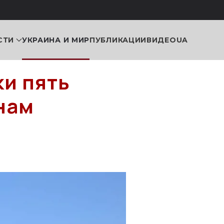
СТИ
УКРАИНА И МИР
ПУБЛИКАЦИИ
ВИДЕО
UA
ки пять
нам