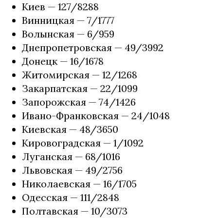
Киев — 127/8288
Винницкая — 7/1777
Волынская — 6/959
Днепропетровская — 49/3992
Донецк — 16/1678
Житомирская — 12/1268
Закарпатская — 22/1099
Запорожская — 74/1426
Ивано-Франковская — 24/1048
Киевская — 48/3650
Кировоградская — 1/1092
Луганская — 68/1016
Львовская — 49/2756
Николаевская — 16/1705
Одесская — 111/2848
Полтавская — 10/3073