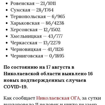
Ровенская — 21/1011
Сумская — 28/1764
Тернопольская — 6/965
Харьковская — 86/4238
Херсонская — 12/1502
Хмельницкая — 43/777
Черкасская — 13/2279
Черновицкая — 41/1126
Черниговская — 0/1895
По состоянию на 17 августа в
Николаевской области выявлено 16
новых подтвержденных случаев
COVID-19.
Как сообщает
Николаевская ОГА,
за сутки
выздоровело 11 человек и никто не умер.