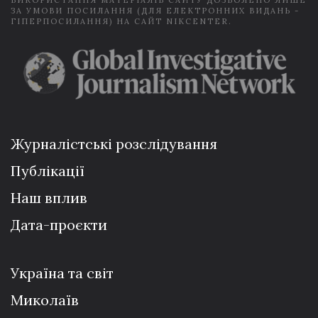
ЗА УМОВИ ПОСИЛАННЯ (ДЛЯ ЕЛЕКТРОННИХ ВИДАНЬ -
ГІПЕРПОСИЛАННЯ) НА САЙТ NIKCENTER.
Журналістські розслідування
Публікації
Наш вплив
Дата-проєкти
Україна та світ
Миколаїв