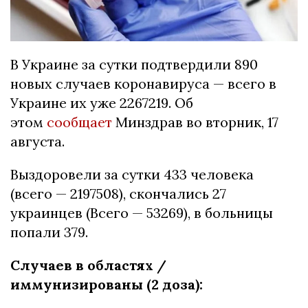
В Украине за сутки подтвердили 890
новых случаев коронавируса — всего в
Украине их уже 2267219. Об
этом
сообщает
Минздрав во вторник, 17
августа.
Выздоровели за сутки 433 человека
(всего — 2197508), скончались 27
украинцев (Всего — 53269), в больницы
попали 379.
Случаев в областях /
иммунизированы (2 доза):