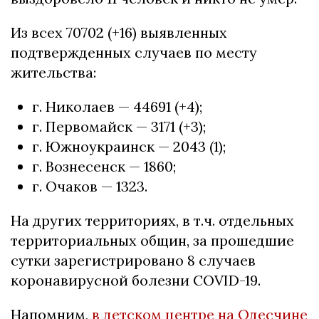
Из всех 70702 (+16) выявленных
подтвержденных случаев по месту
жительства:
г. Николаев — 44691 (+4);
г. Первомайск — 3171 (+3);
г. Южноукраинск — 2043 (1);
г. Вознесенск — 1860;
г. Очаков — 1323.
На других территориях, в т.ч. отдельных
территориальных общин, за прошедшие
сутки зарегистрировано 8 случаев
коронавирусной болезни COVID-19.
Напомним,
в детском центре на Одесчине