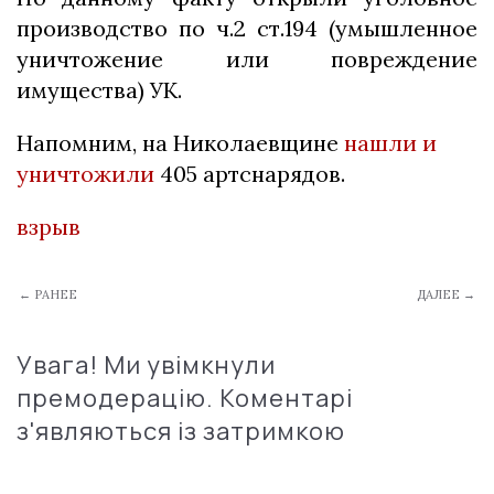
производство по ч.2 ст.194 (умышленное
уничтожение или повреждение
имущества) УК.
Напомним, на Николаевщине
нашли и
уничтожили
405 артснарядов.
взрыв
← РАНЕЕ
ДАЛЕЕ →
Увага! Ми увімкнули
премодерацію. Коментарі
з'являються із затримкою