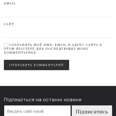
EMAIL
САЙТ
СОХРАНИТЬ МОЁ ИМЯ, EMAIL И АДРЕС САЙТА В
ЭТОМ БРАУЗЕРЕ ДЛЯ ПОСЛЕДУЮЩИХ МОИХ
КОММЕНТАРИЕВ.
ОТПРАВИТЬ КОММЕНТАРИЙ
Підпишіться на останні новини
E
Підписатись
m