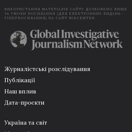
ВИКОРИСТАННЯ МАТЕРІАЛІВ САЙТУ ДОЗВОЛЕНО ЛИШЕ
ЗА УМОВИ ПОСИЛАННЯ (ДЛЯ ЕЛЕКТРОННИХ ВИДАНЬ -
ГІПЕРПОСИЛАННЯ) НА САЙТ NIKCENTER.
Журналістські розслідування
Публікації
Наш вплив
Дата-проєкти
Україна та світ