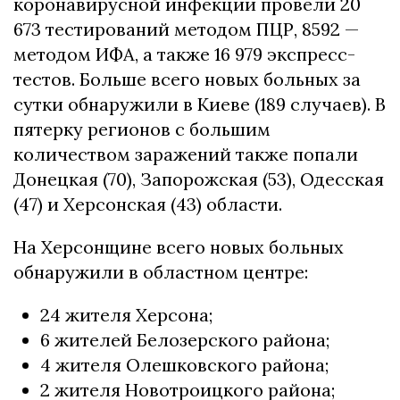
коронавирусной инфекции провели 20
673 тестирований методом ПЦР, 8592 —
методом ИФА, а также 16 979 экспресс-
тестов. Больше всего новых больных за
сутки обнаружили в Киеве (189 случаев). В
пятерку регионов с большим
количеством заражений также попали
Донецкая (70), Запорожская (53), Одесская
(47) и Херсонская (43) области.
На Херсонщине всего новых больных
обнаружили в областном центре:
24 жителя Херсона;
6 жителей Белозерского района;
4 жителя Олешковского района;
2 жителя Новотроицкого района;