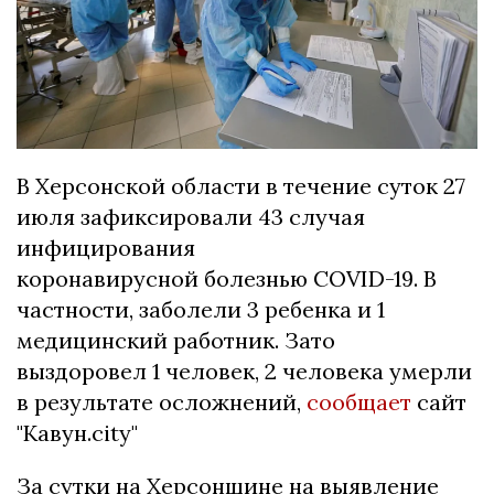
В Херсонской области в течение суток 27
июля зафиксировали 43 случая
инфицирования
коронавирусной болезнью COVID-19. В
частности, заболели 3 ребенка и 1
медицинский работник. Зато
выздоровел 1 человек, 2 человека умерли
в результате осложнений,
сообщает
сайт
"Кавун.city"
За сутки на Херсонщине на выявление