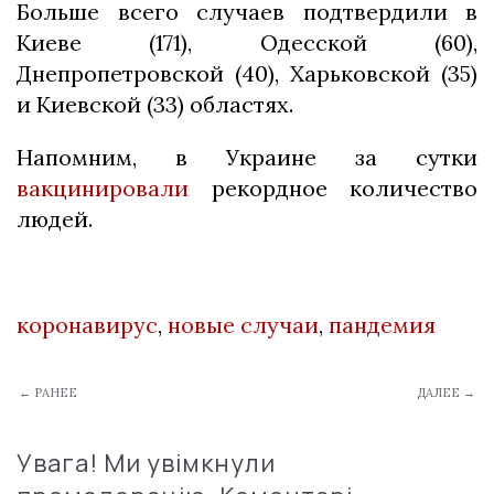
Больше всего случаев подтвердили в
Киеве (171), Одесской (60),
Днепропетровской (40), Харьковской (35)
и Киевской (33) областях.
Напомним, в Украине за сутки
вакцинировали
рекордное количество
людей.
коронавирус
,
новые случаи
,
пандемия
← РАНЕЕ
ДАЛЕЕ →
Увага! Ми увімкнули