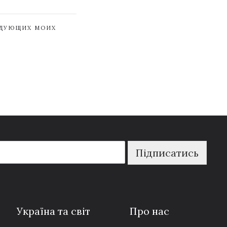
ЕДУЮЩИХ МОИХ
Підписатись
Україна та світ
Про нас