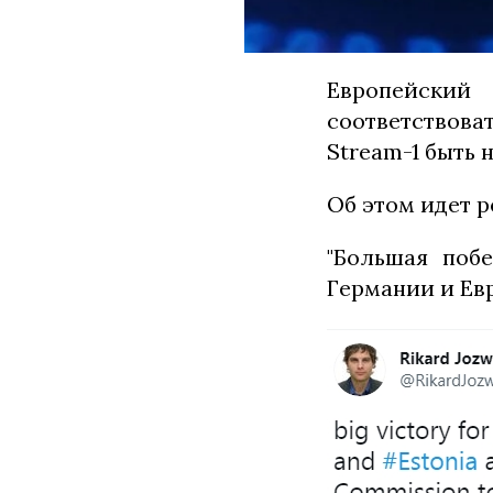
Европейский
соответствов
Stream-1 быть 
Об этом идет 
"Большая поб
Германии и Евр