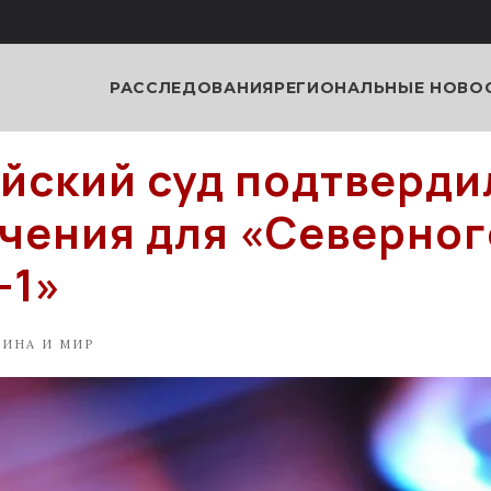
РАССЛЕДОВАНИЯ
РЕГИОНАЛЬНЫЕ НОВО
йский суд подтверди
чения для «Северног
-1»
АИНА И МИР