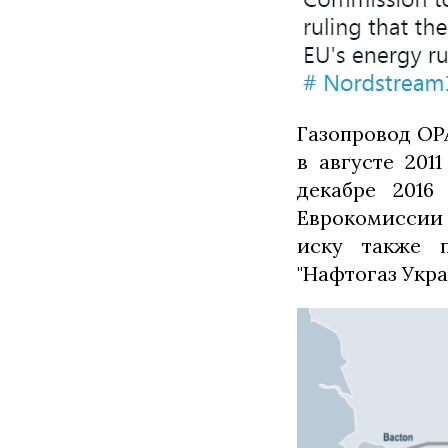
Газопровод OP
в августе 201
декабре 2016
Еврокомиссии 
иску также 
"Нафтогаз Укр