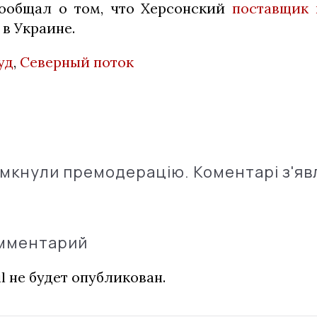
сообщал о том, что Херсонский
поставщик 
в Украине.
уд
,
Северный поток
імкнули премодерацію. Коментарі з'яв
омментарий
l не будет опубликован.