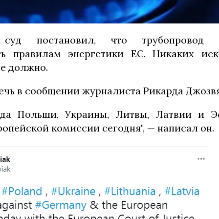
 суд постановил, что трубопровод
ать правилам энергетики ЕС. Никаких ис
не должно.
речь в сообщении журналиста Рикарда Джозв
еда Польши, Украины, Литвы, Латвии и Э
опейской комиссии сегодня", — написал он.