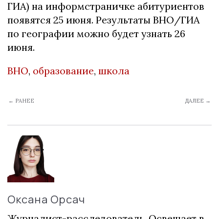
ГИА) на информстраничке абитуриентов
появятся 25 июня. Результаты ВНО/ГИА
по географии можно будет узнать 26
июня.
ВНО
,
образование
,
школа
← РАНЕЕ
ДАЛЕЕ →
Оксана Орсач
Журналист-расследователь. Освещает в