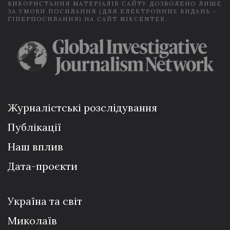
ВИКОРИСТАННЯ МАТЕРІАЛІВ САЙТУ ДОЗВОЛЕНО ЛИШЕ
ЗА УМОВИ ПОСИЛАННЯ (ДЛЯ ЕЛЕКТРОННИХ ВИДАНЬ -
ГІПЕРПОСИЛАННЯ) НА САЙТ NIKCENTER.
Журналістські розслідування
Публікації
Наш вплив
Дата-проєкти
Україна та світ
Миколаїв