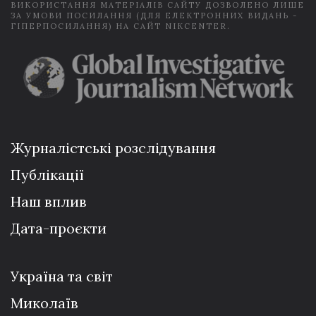
ВИКОРИСТАННЯ МАТЕРІАЛІВ САЙТУ ДОЗВОЛЕНО ЛИШЕ
ЗА УМОВИ ПОСИЛАННЯ (ДЛЯ ЕЛЕКТРОННИХ ВИДАНЬ -
ГІПЕРПОСИЛАННЯ) НА САЙТ NIKCENTER.
Журналістські розслідування
Публікації
Наш вплив
Дата-проєкти
Україна та світ
Миколаїв