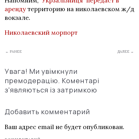
Напомним, "
Укрзалізниця" передаст в
аренду
территорию на николаевском ж/д
вокзале.
Николаевский морпорт
← РАНЕЕ
ДАЛЕЕ →
Увага! Ми увімкнули
премодерацію. Коментарі
з'являються із затримкою
Добавить комментарий
Ваш адрес email не будет опубликован.