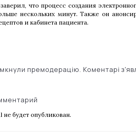
заверил, что процесс создания электронно
ольше нескольких минут. Также он анонси
цептов и кабинета пациента.
імкнули премодерацію. Коментарі з'яв
омментарий
l не будет опубликован.