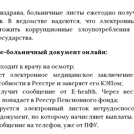
здрава, больничные листы ежегодно получ
в. В ведомстве надеются, что электронн
тожить коррупционные злоупотребления
осударства.
 е-больничный документ онлайн:
ходит к врачу на осмотр;
ает электронное медицинское заключени
обности в Реестре и заверяет его КЭПом;
лучит сообщение от E-health. Через нес
попадает в Реестр Пенсионного фонда;
руется электронный листок нетрудоспос
 документ, по которому начисляют выплаты.
общение на телефон, уже от ПФУ.