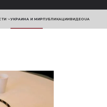
СТИ
УКРАИНА И МИР
ПУБЛИКАЦИИ
ВИДЕО
UA