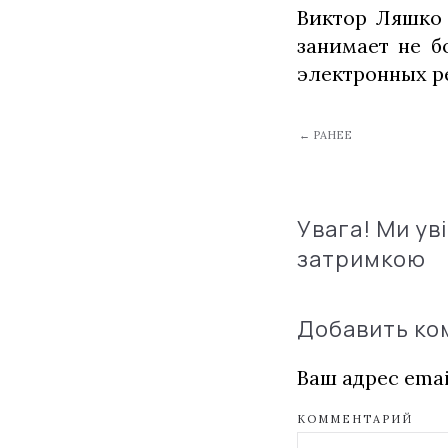
Виктор Ляшко 
занимает не б
электронных ре
← РАНЕЕ
Увага! Ми ув
затримкою
Добавить к
Ваш адрес emai
КОММЕНТАРИЙ