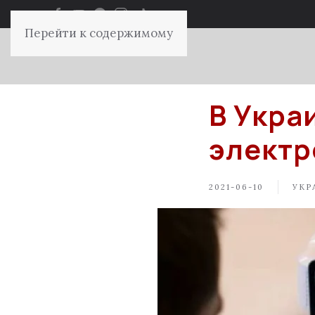
Перейти к содержимому
В Укра
электр
2021-06-10
УКР