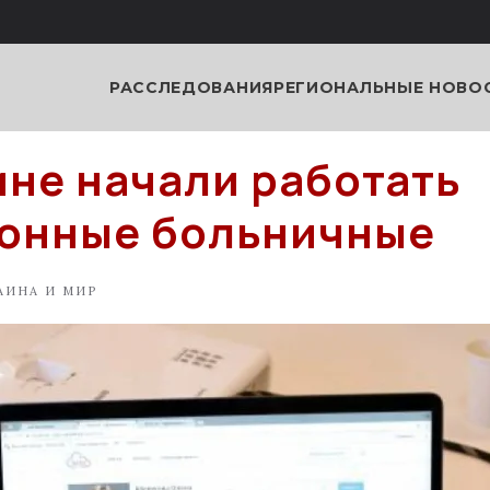
РАССЛЕДОВАНИЯ
РЕГИОНАЛЬНЫЕ НОВО
ине начали работать
онные больничные
АИНА И МИР