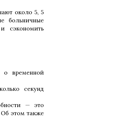
ают около 5, 5
ые больничные
 и сэкономить
е о временной
колько секунд
обности — это
 Об этом также