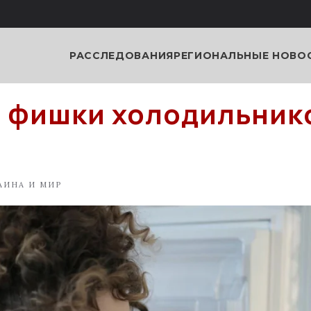
РАССЛЕДОВАНИЯ
РЕГИОНАЛЬНЫЕ НОВО
 фишки холодильник
АИНА И МИР