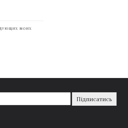
ЕДУЮЩИХ МОИХ
Підписатись