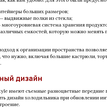
нтейнеры больших размеров;
― выдвижные полки из стекла;
 многоуровневая система хранения продукто
различных емкостей, которую можно менять 
одход к организации пространства позволяе
, что нужно, включая большие кастрюли, тор
.
ный дизайн
tyle имеют съемные разноцветные передние 
ять дизайн холодильника при обновлении ин
троение.