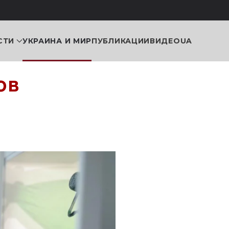
СТИ
УКРАИНА И МИР
ПУБЛИКАЦИИ
ВИДЕО
UA
ов