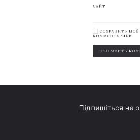
САЙТ
СОХРАНИТЬ МОЁ 
КОММЕНТАРИЕВ.
ОТПРАВИТЬ КОМ
Підпишіться на 