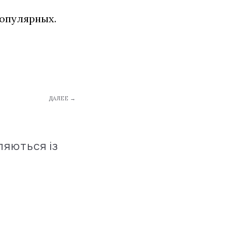
популярных.
ДАЛЕЕ →
ляються із