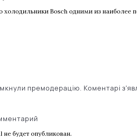
ло холодильники Bosch одними из наиболее 
імкнули премодерацію. Коментарі з'яв
омментарий
l не будет опубликован.