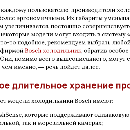
 каждому пользователю, производители хол
 более эргономичными. Их габариты уменьша
м увеличивается, постоянно совершенствует
 некоторые модели могут входить в систему 
что-то подобное, рекомендуем выбрать любо
 фирмой
Bosch холодильник
, обратив особое
 Они, помимо всего вышеописанного, могут 
, чем именно, ― речь пойдет далее.
ое длительное хранение пр
 от модели холодильники Bosch имеют:
shSense, которые поддерживают одинаковую
ильной, так и морозильной камерах;