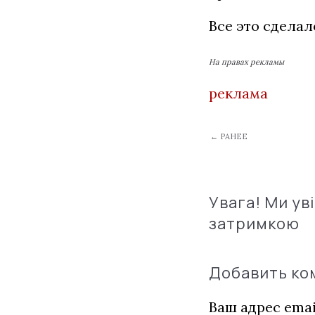
Все это сдела
На правах рекламы
реклама
← РАНЕЕ
Увага! Ми ув
затримкою
Добавить к
Ваш адрес emai