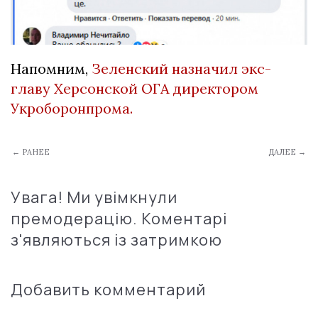
Напомним,
Зеленский назначил экс-
главу Херсонской ОГА директором
Укроборонпрома.
← РАНЕЕ
ДАЛЕЕ →
Увага! Ми увімкнули
премодерацію. Коментарі
з'являються із затримкою
Добавить комментарий