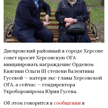
Днепровский районный в городе Херсоне
совет просит Херсонскую ОГА
инициировать награждение Орденом
Княгини Ольги III степени Валентины
Гусевой — матери экс-главы Херсонской
ОГА, а сейчас — гендиректора
Укроборонпрома Юрия Гусева.
Об этом говорится в
сообщении
в