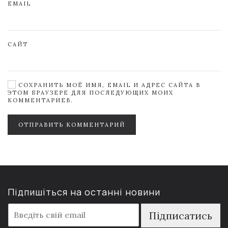
EMAIL
САЙТ
СОХРАНИТЬ МОЁ ИМЯ, EMAIL И АДРЕС САЙТА В
ЭТОМ БРАУЗЕРЕ ДЛЯ ПОСЛЕДУЮЩИХ МОИХ
КОММЕНТАРИЕВ.
ОТПРАВИТЬ КОММЕНТАРИЙ
Підпишіться на останні новини
E
Підписатись
m