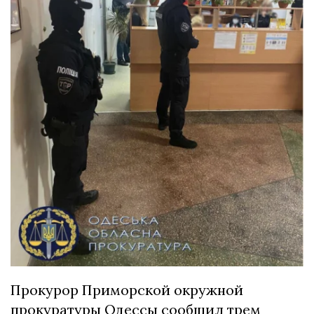
Прокурор Приморской окружной
прокуратуры Одессы сообщил трем