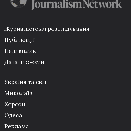
Журналістські розслідування
Публікації
Наш вплив
Дата-проєкти
Україна та світ
Миколаїв
Херсон
Одеса
Реклама