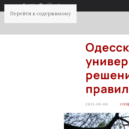
Перейти к содержимому
Одесск
универ
решени
правил
2021-05-06
ОБ