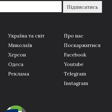
Підписатись
Україна та світ
Про нас
Миколаїв
Поскаржитися
Херсон
Facebook
Одеса
Youtube
Реклама
Telegram
Instagram