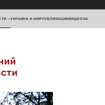
СТИ
УКРАИНА И МИР
ПУБЛИКАЦИИ
ВИДЕО
UA
ний
ости