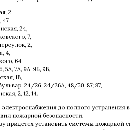
я, 2,
 47,
нская, 24,
овского, 7,
ереулок, 2,
, 4,
ого, 64,
 5А, 7А, 9А, 9Б, 9В,
кая, 1В,
львар, 24/26, 24/26А, 48/50, 87; 87,
кая, 2, 12, 14.
т электроснабжения до полного устранения 
вил пожарной безопасности.
узу придется установить системы пожарной 