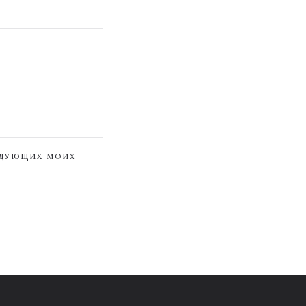
ЕДУЮЩИХ МОИХ