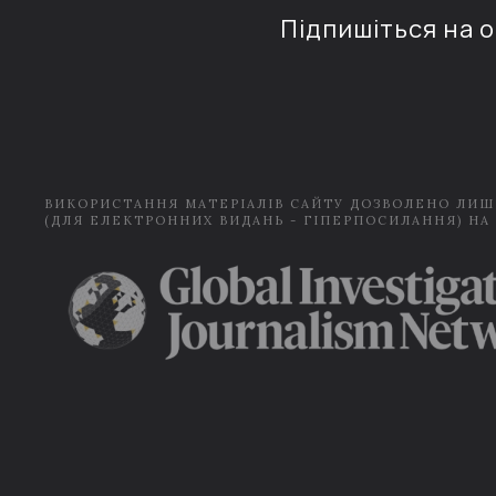
Підпишіться на 
ВИКОРИСТАННЯ МАТЕРІАЛІВ САЙТУ ДОЗВОЛЕНО ЛИШ
(ДЛЯ ЕЛЕКТРОННИХ ВИДАНЬ - ГІПЕРПОСИЛАННЯ) НА