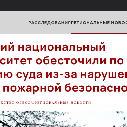
РАССЛЕДОВАНИЯ
РЕГИОНАЛЬНЫЕ НОВО
ий национальный
ситет обесточили по
ю суда из-за наруше
 пожарной безопасн
ЩЕСТВО
,
ОДЕССА
,
РЕГИОНАЛЬНЫЕ НОВОСТИ