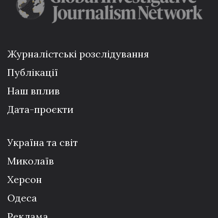
Журналістські розслідування
Публікації
Наш вплив
Дата-проєкти
Україна та світ
Миколаїв
Херсон
Одеса
Реклама