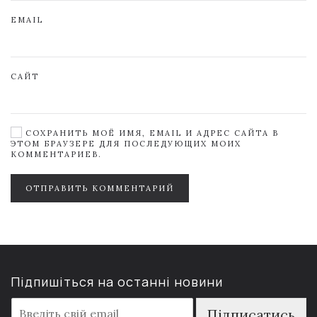
EMAIL
САЙТ
СОХРАНИТЬ МОЁ ИМЯ, EMAIL И АДРЕС САЙТА В
ЭТОМ БРАУЗЕРЕ ДЛЯ ПОСЛЕДУЮЩИХ МОИХ
КОММЕНТАРИЕВ.
ОТПРАВИТЬ КОММЕНТАРИЙ
Підпишіться на останні новини
E
Підписатись