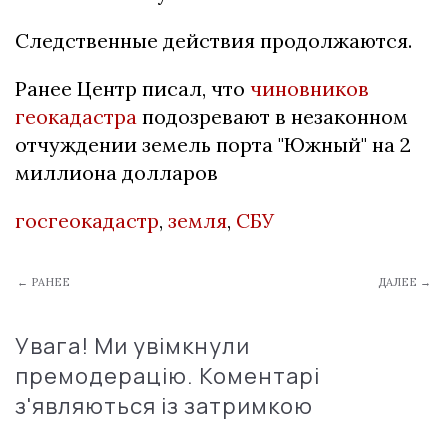
Следственные действия продолжаются.
Ранее Центр писал, что
чиновников
геокадастра
подозревают в незаконном
отчуждении земель порта "Южный" на 2
миллиона долларов
госгеокадастр
,
земля
,
СБУ
← РАНЕЕ
ДАЛЕЕ →
Увага! Ми увімкнули
премодерацію. Коментарі
з'являються із затримкою