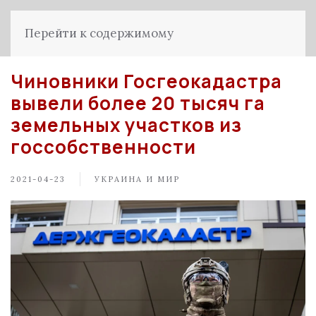
Перейти к содержимому
Чиновники Госгеокадастра
вывели более 20 тысяч га
земельных участков из
госсобственности
2021-04-23
УКРАИНА И МИР