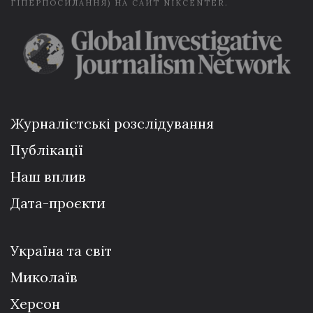
ГІПЕРПОСИЛАННЯ) НА САЙТ NIKCENTER.
Журналістські розслідування
Публікації
Наш вплив
Дата-проєкти
Україна та світ
Миколаїв
Херсон