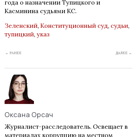
года о назначении Тупицкого и
Касминина судьями КС.
Зеленский
,
Конституционный суд
,
судьи
,
тупицкий
,
указ
← РАНЕЕ
ДАЛЕЕ →
Оксана Орсач
Журналист-расследователь. Освещает в
материалах коррупцию на местном