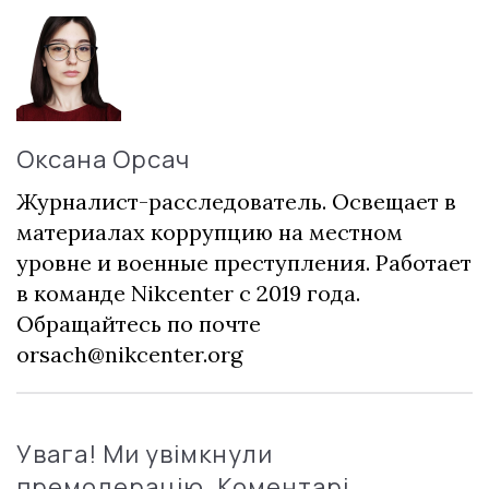
Оксана Орсач
Журналист-расследователь. Освещает в
материалах коррупцию на местном
уровне и военные преступления. Работает
в команде Nikcenter с 2019 года.
Обращайтесь по почте
orsach@nikcenter.org
Увага! Ми увімкнули
премодерацію. Коментарі