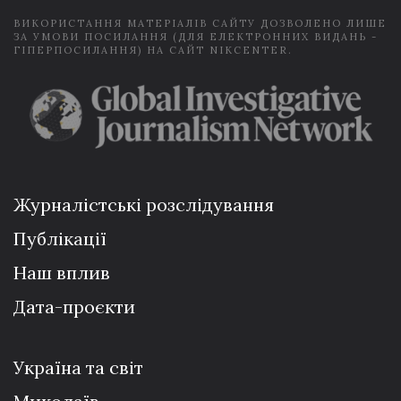
ВИКОРИСТАННЯ МАТЕРІАЛІВ САЙТУ ДОЗВОЛЕНО ЛИШЕ
ЗА УМОВИ ПОСИЛАННЯ (ДЛЯ ЕЛЕКТРОННИХ ВИДАНЬ -
ГІПЕРПОСИЛАННЯ) НА САЙТ NIKCENTER.
Журналістські розслідування
Публікації
Наш вплив
Дата-проєкти
Україна та світ