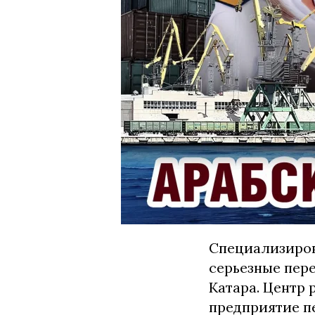
Специализиров
серьезные пере
Катара. Центр 
предприятие п