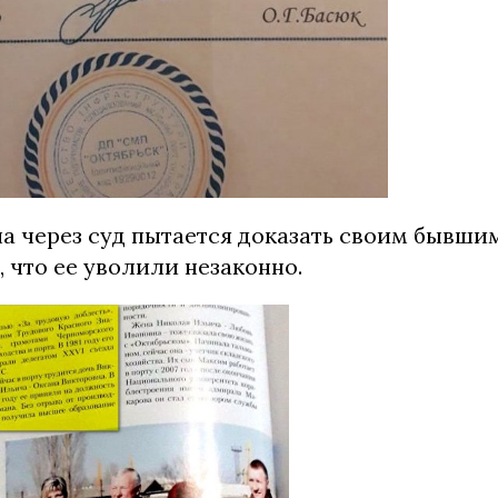
а через суд пытается доказать своим бывши
 что ее уволили незаконно.