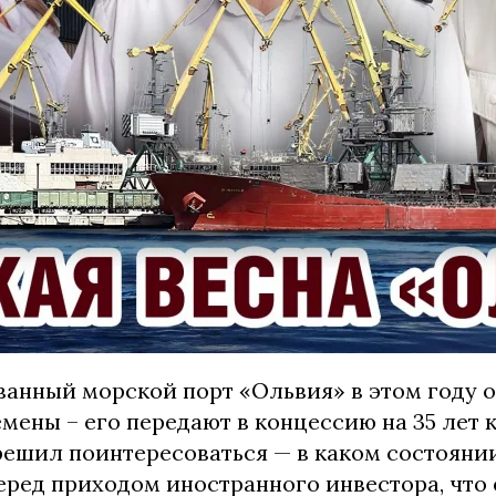
анный морской порт «Ольвия» в этом году 
мены – его передают в концессию на 35 лет 
решил поинтересоваться — в каком состояни
еред приходом иностранного инвестора, что