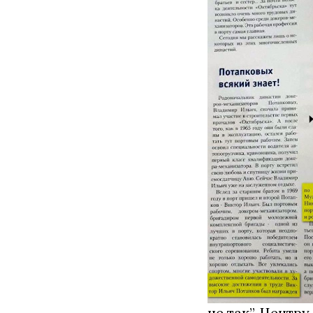
не так”, Центр