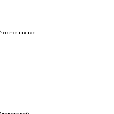
 “что-то пошло
 Сливинский.