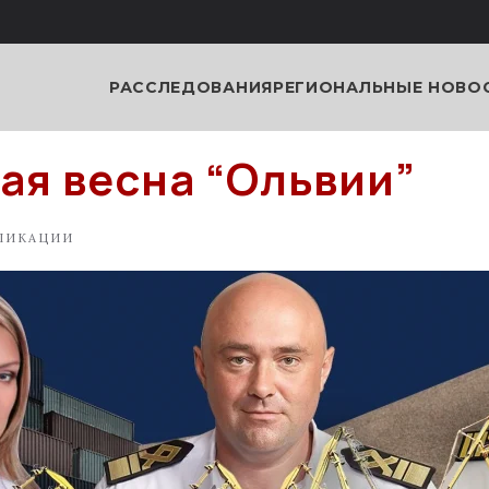
РАССЛЕДОВАНИЯ
РЕГИОНАЛЬНЫЕ НОВО
ая весна “Ольвии”
ЛИКАЦИИ