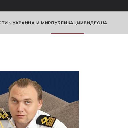
СТИ
УКРАИНА И МИР
ПУБЛИКАЦИИ
ВИДЕО
UA