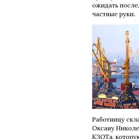
ожидать после
частные руки.
Работницу скл
Оксану Николе
КЗОТа, котору