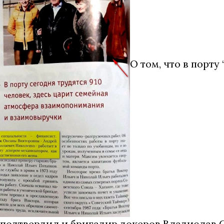
О том, что в порту
у подтвердил и бригадир докеров Владислав