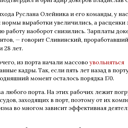
хода Руслана Олейника и его команды, у на
 нормы выработки увеличились, а расценки 
 работу наоборот снизились. Зарплаты док
нтов, — говорит Сливинский, проработавший
 28 лет.
очего, из порта начали массово
увольняться
ные кадры. Так, если пять лет назад в порт
годняшний момент осталось порядка 170.
а любого порта. На этих рабочих лежит погр
 судов, заходящих в порт, поэтому от их ком
зма во многом зависит эффективная деятел