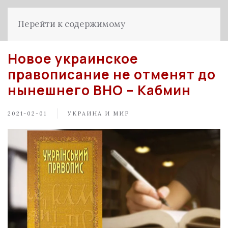
Перейти к содержимому
Новое украинское
правописание не отменят до
нынешнего ВНО – Кабмин
2021-02-01
УКРАИНА И МИР