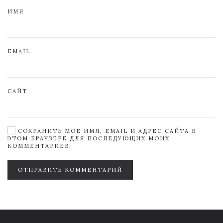
ИМЯ
EMAIL
САЙТ
СОХРАНИТЬ МОЁ ИМЯ, EMAIL И АДРЕС САЙТА В
ЭТОМ БРАУЗЕРЕ ДЛЯ ПОСЛЕДУЮЩИХ МОИХ
КОММЕНТАРИЕВ.
ОТПРАВИТЬ КОММЕНТАРИЙ