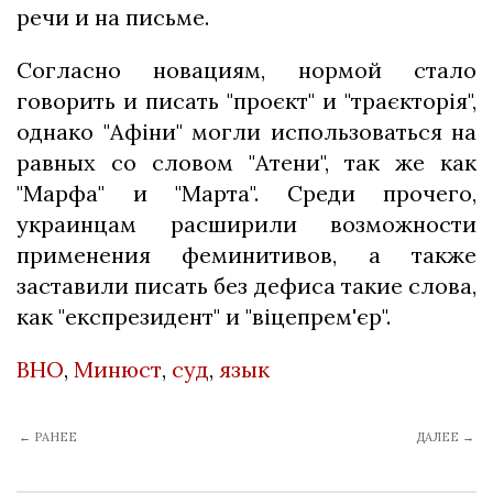
речи и на письме.
Согласно новациям, нормой стало
говорить и писать "проєкт" и "траєкторія",
однако "Афіни" могли использоваться на
равных со словом "Атени", так же как
"Марфа" и "Марта". Среди прочего,
украинцам расширили возможности
применения феминитивов, а также
заставили писать без дефиса такие слова,
как "експрезидент" и "віцепрем'єр".
ВНО
,
Минюст
,
суд
,
язык
← РАНЕЕ
ДАЛЕЕ →