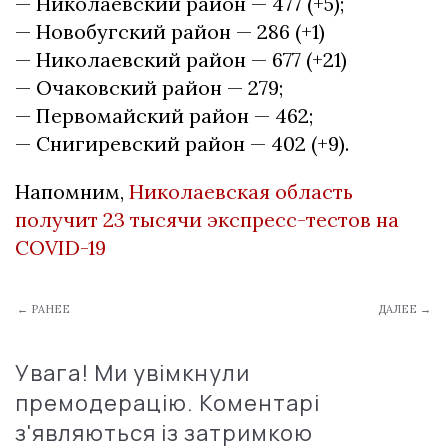
— Николаевский район — 477 (+5);
— Новобугский район — 286 (+1)
— Николаевский район — 677 (+21)
— Очаковский район — 279;
— Первомайский район — 462;
— Снигиревский район — 402 (+9).
Напомним,
Николаевская область
получит 23 тысячи экспресс-тестов на
COVID-19
← РАНЕЕ
ДАЛЕЕ →
Увага! Ми увімкнули
премодерацію. Коментарі
з'являються із затримкою