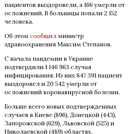
пациентов выздоровели, а 166 умерли от
осложнений. В больницы попали 2 152
человека.
Об этом
сообщил
министр
здравоохранения Максим Степанов.
С начала пандемии в Украине
подтвердили 1 146 963 случая
инфицирования. Из них 847 391 пациент
выздоровел и 20 542 умерли от
осложнений коронавирусной болезни.
Больше всего новых подтвержденных
случаев в Киеве (896), Донецкой (443),
Запорожской (629), Львовской (525) и
Николаевской (489) областях.