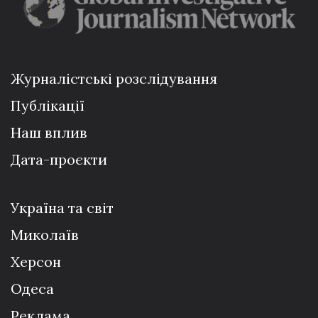
Журналістські розслідування
Публікації
Наш вплив
Дата-проєкти
Україна та світ
Миколаїв
Херсон
Одеса
Реклама