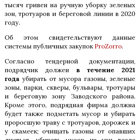
тысяч гривен на ручную уборку зеленых
зон, тротуаров и береговой линии в 2020
году.
Об этом свидетельствуют данные
системы публичных закупок
ProZorro
.
Согласно тендерной документации,
подрядчик должен
в течение 2021
года
убирать от мусора газоны, зеленые
зоны, парки, скверы, бульвары, тротуары
и береговую зону Заводского района.
Кроме этого, подрядная фирма должна
будет также подметать мусор и убирать
проросшую траву с тротуаров, дорожек и
у скамеек; очищать газоны от опавших
листьев, убирать мусор из урн возле