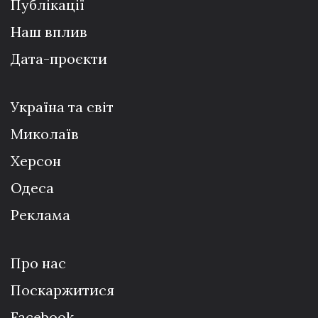
Публікації
Наш вплив
Дата-проєкти
Україна та світ
Миколаїв
Херсон
Одеса
Реклама
Про нас
Поскаржитися
Facebook