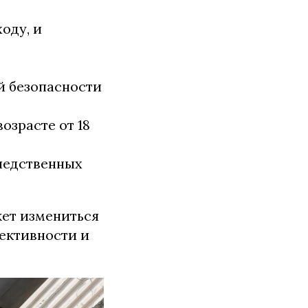
оду, и
й безопасности
озрасте от 18
ледственных
жет измениться
ективности и