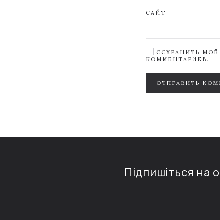
САЙТ
СОХРАНИТЬ МОЁ 
КОММЕНТАРИЕВ.
ОТПРАВИТЬ КОМ
Підпишіться на 