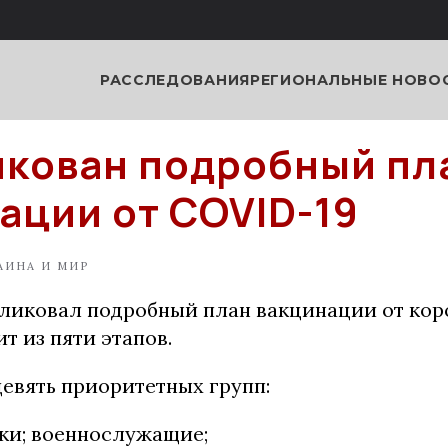
РАССЛЕДОВАНИЯ
РЕГИОНАЛЬНЫЕ НОВО
кован подробный пл
ации от COVID-19
АИНА И МИР
ликовал подробный план вакцинации от кор
т из пяти этапов.
девять приоритетных групп:
ки; военнослужащие;