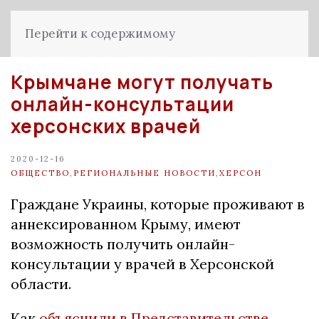
Перейти к содержимому
Крымчане могут получать
онлайн-консультации
херсонских врачей
2020-12-16
ОБЩЕСТВО
,
РЕГИОНАЛЬНЫЕ НОВОСТИ
,
ХЕРСОН
Граждане Украины, которые проживают в
аннексированном Крыму, имеют
возможность получить онлайн-
консультации у врачей в Херсонской
области.
Как
объяснили в Представительстве