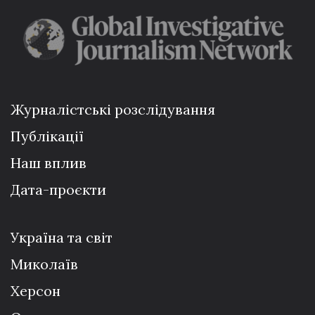
Журналістські розслідування
Публікації
Наш вплив
Дата-проєкти
Україна та світ
Миколаїв
Херсон