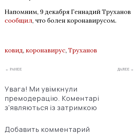
Напомним, 9 декабря Геннадий Труханов
сообщил
, что болен коронавирусом.
ковид
,
коронавирус
,
Труханов
← РАНЕЕ
ДАЛЕЕ →
Увага! Ми увімкнули
премодерацію. Коментарі
з'являються із затримкою
Добавить комментарий