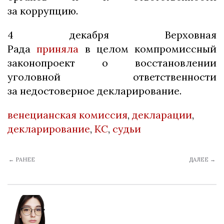
за коррупцию.
4 декабря Верховная
Рада
приняла
в целом компромиссный
законопроект о восстановлении
уголовной ответственности
за недостоверное декларирование.
венецианская комиссия
,
декларации
,
декларирование
,
КС
,
судьи
← РАНЕЕ
ДАЛЕЕ →