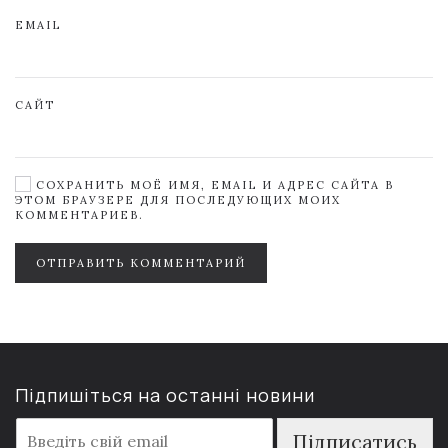
EMAIL
САЙТ
СОХРАНИТЬ МОЁ ИМЯ, EMAIL И АДРЕС САЙТА В
ЭТОМ БРАУЗЕРЕ ДЛЯ ПОСЛЕДУЮЩИХ МОИХ
КОММЕНТАРИЕВ.
ОТПРАВИТЬ КОММЕНТАРИЙ
Підпишіться на останні новини
E
Підписатись
m