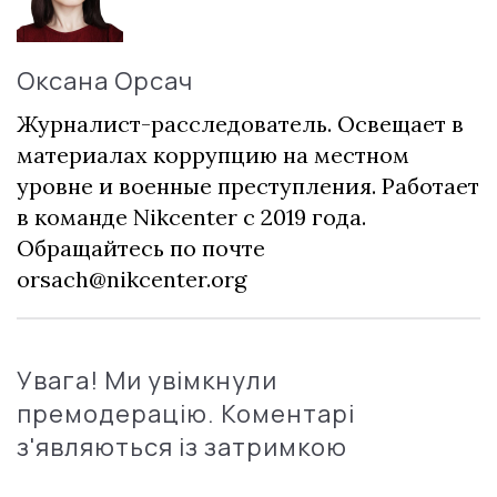
Оксана Орсач
Журналист-расследователь. Освещает в
материалах коррупцию на местном
уровне и военные преступления. Работает
в команде Nikcenter с 2019 года.
Обращайтесь по почте
orsach@nikcenter.org
Увага! Ми увімкнули
премодерацію. Коментарі
з'являються із затримкою