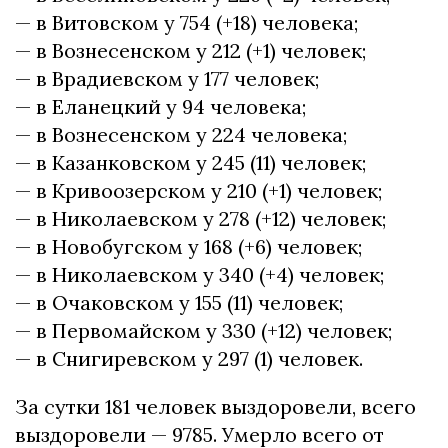
— в Витовском у 754 (+18) человека;
— в Вознесенском у 212 (+1) человек;
— в Врадиевском у 177 человек;
— в Еланецкий у 94 человека;
— в Вознесенском у 224 человека;
— в Казанковском у 245 (11) человек;
— в Кривоозерском у 210 (+1) человек;
— в Николаевском у 278 (+12) человек;
— в Новобугском у 168 (+6) человек;
— в Николаевском у 340 (+4) человек;
— в Очаковском у 155 (11) человек;
— в Первомайском у 330 (+12) человек;
— в Снигиревском у 297 (1) человек.
За сутки 181 человек выздоровели, всего
выздоровели — 9785. Умерло всего от