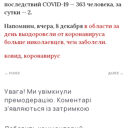
последствий COVID-19 — 363 человека, за
сутки — 2.
Напомним, вчера, 8 декабря
в области за
день выздоровели от коронавируса
больше николаевцев, чем заболели.
ковид
,
коронавирус
← РАНЕЕ
ДАЛЕЕ →
Увага! Ми увімкнули
премодерацію. Коментарі
з'являються із затримкою