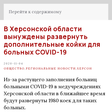
Перейти к содержимому
В Херсонской области
вынуждены развернуть
дополнительные койки для
больных COVID-19
2020-11-04
ОБЩЕСТВО
,
РЕГИОНАЛЬНЫЕ НОВОСТИ
,
ХЕРСОН
Из-за растущего заполнения больниц
больными COVID-19 в медучреждениях
Херсонской области в ближайшее время
будут развернуты 1980 коек для таких
больных.