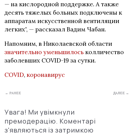
— на кислородной поддержке. А также
десять тяжелых больных подключены к
аппаратам искусственной вентиляции
легких", — рассказал Вадим Чабан.
Напомним, в Николаевской области
значительно уменьшилось
колличество
заболевших COVID-19 за сутки.
COVID
,
коронавирус
← РАНЕЕ
ДАЛЕЕ →
Увага! Ми увімкнули
премодерацію. Коментарі
з'являються із затримкою