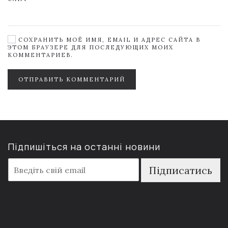
СОХРАНИТЬ МОЁ ИМЯ, EMAIL И АДРЕС САЙТА В
ЭТОМ БРАУЗЕРЕ ДЛЯ ПОСЛЕДУЮЩИХ МОИХ
КОММЕНТАРИЕВ.
ОТПРАВИТЬ КОММЕНТАРИЙ
Підпишіться на останні новини
E
Підписатись
m
a
i
l
*