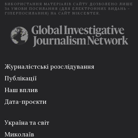
ВИКОРИСТАННЯ МАТЕРІАЛІВ САЙТУ ДОЗВОЛЕНО ЛИШЕ
ЗА УМОВИ ПОСИЛАННЯ (ДЛЯ ЕЛЕКТРОННИХ ВИДАНЬ -
ГІПЕРПОСИЛАННЯ) НА САЙТ NIKCENTER.
Журналістські розслідування
Публікації
Наш вплив
Дата-проєкти
Україна та світ
Миколаїв