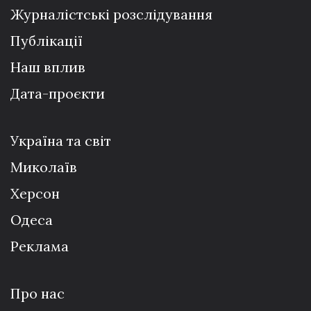
Журналістські розслідування
Публікації
Наш вплив
Дата-проєкти
Україна та світ
Миколаїв
Херсон
Одеса
Реклама
Про нас