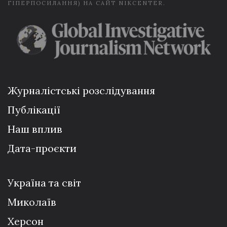
ГІПЕРПОСИЛАННЯ) НА САЙТ NIKCENTER.
Журналістські розслідування
Публікації
Наш вплив
Дата-проєкти
Україна та світ
Миколаїв
Херсон