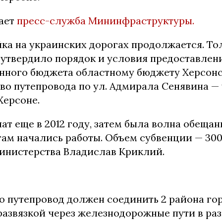
ает
пресс-служба Мининфраструктуры.
ка на украинских дорогах продолжается. То
 утвердило порядок и условия предоставлен
енного бюджета областному бюджету Херсон
во путепровода по ул. Адмирала Сенявина — 
Херсоне.
ат еще в 2012 году, затем была волна обещан
там начались работы. Объем субвенции — 300
министерства Владислав Криклий.
то путепровод должен соединить 2 района го
развязкой через железнодорожные пути в раз