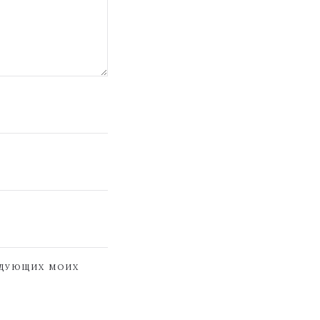
ЕДУЮЩИХ МОИХ