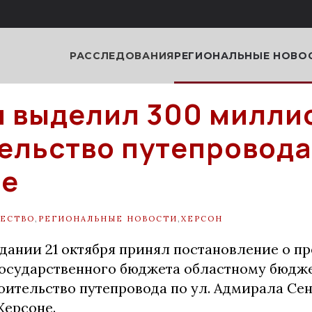
РАССЛЕДОВАНИЯ
РЕГИОНАЛЬНЫЕ НОВО
 выделил 300 милли
ельство путепровода
не
ЕСТВО
,
РЕГИОНАЛЬНЫЕ НОВОСТИ
,
ХЕРСОН
едании 21 октября принял постановление о п
государственного бюджета областному бюдж
оительство путепровода по ул. Адмирала Сен
Херсоне.