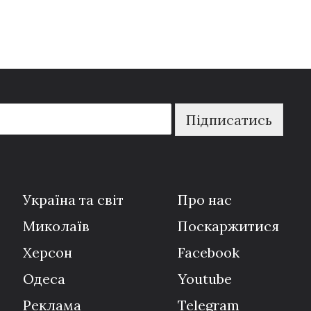
Підписатись
Україна та світ
Про нас
Миколаїв
Поскаржитися
Херсон
Facebook
Одеса
Youtube
Реклама
Telegram