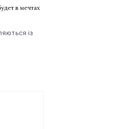
будет в мечтах
ляються із