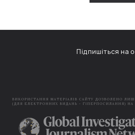
Підпишіться на 
ВИКОРИСТАННЯ МАТЕРІАЛІВ САЙТУ ДОЗВОЛЕНО ЛИШ
(ДЛЯ ЕЛЕКТРОННИХ ВИДАНЬ - ГІПЕРПОСИЛАННЯ) НА