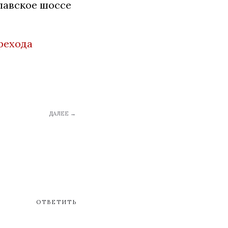
славское шоссе
рехода
ДАЛЕЕ →
ОТВЕТИТЬ