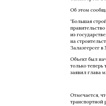
Об этом сообщ
"Большая строй
правительство
из государств
на строительст
Залаэгерсег в 
Объект был нач
только теперь 
заявил глава 
Отмечается, ч
транспортной 