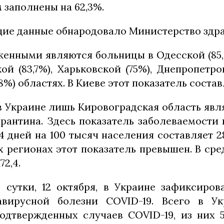
 заполнены на 62,3%.
ие данные обнародовало Министерство здра
енными являются больницы в Одесской (85,
кой (83,7%), Харьковской (75%), Днепропетро
8%) областях. В Киеве этот показатель состав
в Украине лишь Кировоградская область явл
рантина. Здесь показатель заболеваемости
4 дней на 100 тысяч населения составляет 2
х регионах этот показатель превышен. В ср
72,4.
сутки, 12 октября, в Украине зафиксиров
авирусной болезни COVID-19. Всего в Ук
одтвержденных случаев COVID-19, из них 5