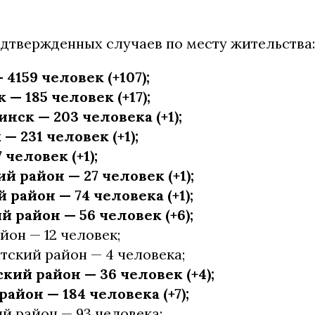
одтвержденных случаев по месту жительства:
4159 человек (+107);
— 185 человек (+17);
ск — 203 человека (+1);
— 231 человек (+1);
 человек (+1);
й район — 27 человек (+1);
район — 74 человека (+1);
 район — 56 человек (+6);
йон — 12 человек;
тский район — 4 человека;
кий район — 36 человек (+4);
айон — 184 человека (+7);
й район — 93 человека;