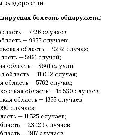
ты выздоровели.
авирусная болезнь обнаружена:
бласть — 7726 случаев;
бласть — 9955 случаев;
вская область — 9272 случая;
ласть — 5961 случай;
 область — 8661 случай;
я область — 11 042 случая;
 область — 5762 случая;
овская область — 15 580 случаев;
кая область — 1355 случаев;
090 случаев;
асть — 11 525 случаев;
бласть — 23 129 случаев;
бласть — 1917 случаев;