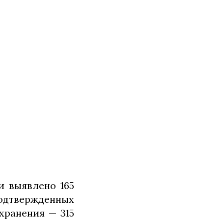
и выявлено 165
подтвержденных
хранения — 315