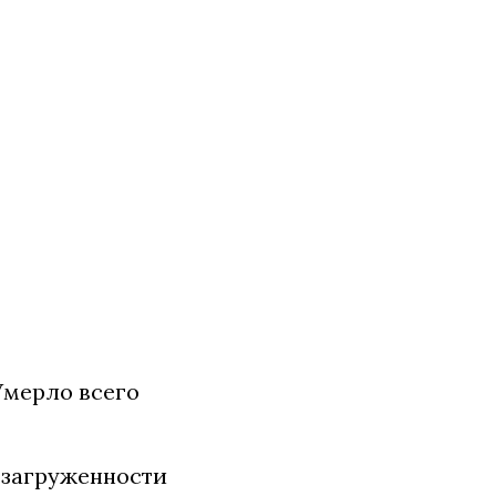
Умерло всего
 загруженности