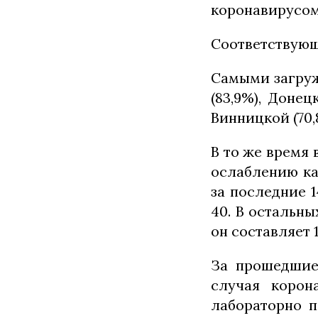
коронавирусом
Соответствующ
Самыми загруж
(83,9%), Донец
Винницкой (70,
В то же время 
ослаблению ка
за последние 1
40. В остальны
он составляет 1
За прошедшие 
случая корон
лабораторно п