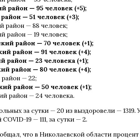
й район — 95 человек (+5);
айон — 51 человек (+3);
 район — 88 человек;
й район — 19 человек;
кий район — 70 человек (+1);
ий район — 91 человек (+4);
 район — 23 человека (+1);
ий район — 80 человек (+4);
район — 22;
ий район — 50 человек (+1);
й район — 24 человека.
льных за сутки — 20 из выздоровели — 1319. 
COVID-19 — 111, за сутки — 2.
ообщал, что в Николаевской области процент