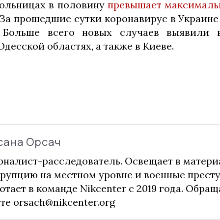
больницах в половину
превышает максималь
 За прошедшие сутки коронавирус в Украине
 Больше всего новых случаев выявили в
десской областях, а также в Киеве.
сана Орсач
налист-расследователь. Освещает в матери
рупцию на местном уровне и военные прест
отает в команде Nikcenter с 2019 года. Обращ
чте
orsach@nikcenter.org