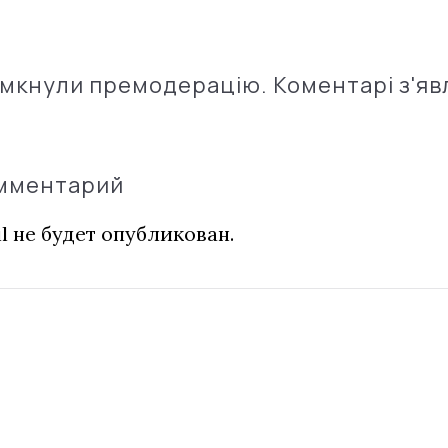
імкнули премодерацію. Коментарі з'яв
омментарий
l не будет опубликован.