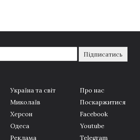
Підписатись
Україна та світ
Про нас
Миколаїв
Поскаржитися
Херсон
Facebook
Одеса
Youtube
Реклама
Telegram