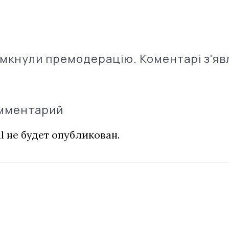
імкнули премодерацію. Коментарі з'яв
омментарий
l не будет опубликован.