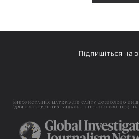
Підпишіться на 
ВИКОРИСТАННЯ МАТЕРІАЛІВ САЙТУ ДОЗВОЛЕНО ЛИШ
(ДЛЯ ЕЛЕКТРОННИХ ВИДАНЬ - ГІПЕРПОСИЛАННЯ) НА