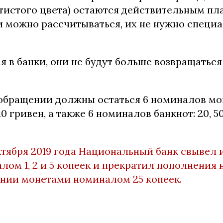
лотистого цвета) остаются действительным п
и можно рассчитываться, их не нужно специ
я в банки, они не будут больше возвращатьс
 обращении должны остаться 6 номиналов моне
и 10 гривен, а также 6 номиналов банкнот: 20, 50
ктября 2019 года Национальный банк свывел 
ом 1, 2 и 5 копеек и прекратил пополнения
ении монетами номиналом 25 копеек.