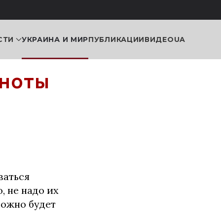
СТИ
УКРАИНА И МИР
ПУБЛИКАЦИИ
ВИДЕО
UA
кноты
ваться
, не надо их
можно будет