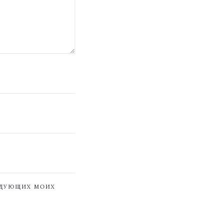
ЕДУЮЩИХ МОИХ