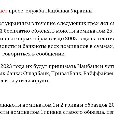
ает
пресс-служба Нацбанка Украины.
мя украинцы в течение следующих трех лет с
й бесплатно обменять монеты номиналом 25 
ивны старых образцов до 2003 года на плат
онеты и банкноты всех номиналов в суммах,
— говориться в сообщении.
 2023 года их будут принимать Нацбанк и че
х банка: Ощадбанк, ПриватБанк, Райффайзен
онеты утилизируют.
банкноты номиналом 1 и 2 гривны образцов 20
еты номиналом 1 гривна старого образца, из