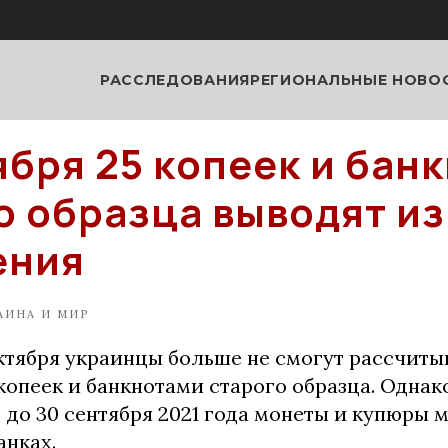
РАССЛЕДОВАНИЯ
РЕГИОНАЛЬНЫЕ НОВО
тября 25 копеек и бан
о образца выводят из
ения
АИНА И МИР
октября украинцы больше не смогут рассчиты
копеек и банкнотами старого образца. Однако
 до 30 сентября 2021 года монеты и купюры 
банках.