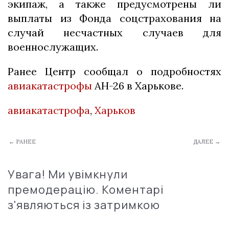
экипаж, а также предусмотрены ли
выплаты из Фонда соцстрахования на
случай несчастных случаев для
военнослужащих.
Ранее Центр сообщал о подробностях
авиакатастрофы
АН-26 в Харькове.
авиакатастрофа
,
Харьков
← РАНЕЕ
ДАЛЕЕ →
Увага! Ми увімкнули
премодерацію. Коментарі
з'являються із затримкою