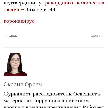
подтвердили у
рекордного количества
людей
— 3 тысячи 144.
коронавирус
← РАНЕЕ
ДАЛЕЕ →
Оксана Орсач
Журналист-расследователь. Освещает в
материалах коррупцию на местном
уровне и военные преступления. Работает