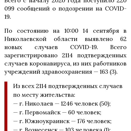
Всего с началу 2020 года поступило 220
099 сообщений о подозрении на COVID-
19.
По состоянию на 10:00 14 сентября в
Николаевской области выявлено 62
новых случаев COVID-19. Всего
зарегистрировано 2114 подтвержденных
случаев коронавируса, из них работников
учреждений здравоохранения — 163 (3).
Из всех 2114 подтвержденных случаев
по месту жительства:
— г. Николаев — 1246 человек (50);
— г. Первомайск — 60 человек;
— г. Южноукраинск — 176 человек;
— г. Вознесенск — 103 человека (1);