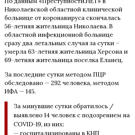
По данным «Преступности.НЕТ» в
Николаевской областной клинической
больнице от коронавируса скончалась
56-летняя жительница Николаева. В
областной инфекционной больнице
сразу два летальных случая за сутки –
умерла 63-летняя жительница Херсона и
69-летняя жительница поселка Еланец.
За последние сутки методом ПЦР
обследовано — 292 человека, методом
ИФА — 145.
За минувшие сутки обратилось /
выявлено 14 человек с подозрением на
COVID-19, из них:
— госпитализированы в КНП