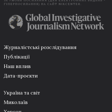
ЗА УМОВИ ПОСИЛАННЯ (ДЛЯ ЕЛЕКТРОННИХ ВИДАНЬ -
ГІПЕРПОСИЛАННЯ) НА САЙТ NIKCENTER.
Журналістські розслідування
Публікації
Наш вплив
Дата-проєкти
Україна та світ
Миколаїв
Херсон