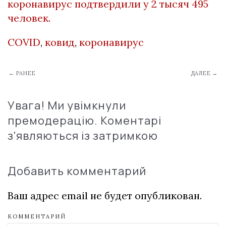
коронавирус подтвердили у 2 тысяч 495
человек.
COVID
,
ковид
,
коронавирус
← РАНЕЕ
ДАЛЕЕ →
Увага! Ми увімкнули
премодерацію. Коментарі
з'являються із затримкою
Добавить комментарий
Ваш адрес email не будет опубликован.
КОММЕНТАРИЙ