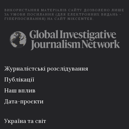
ВИКОРИСТАННЯ МАТЕРІАЛІВ САЙТУ ДОЗВОЛЕНО ЛИШЕ
ЗА УМОВИ ПОСИЛАННЯ (ДЛЯ ЕЛЕКТРОННИХ ВИДАНЬ -
ГІПЕРПОСИЛАННЯ) НА САЙТ NIKCENTER.
Журналістські розслідування
Публікації
Наш вплив
Дата-проєкти
Україна та світ