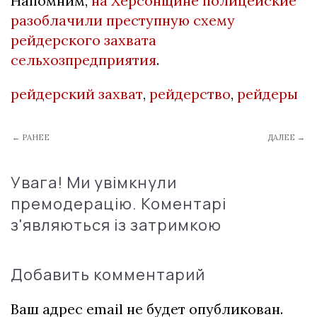
Напомним,
на Херсонщине полицейские
разоблачили преступную схему
рейдерского захвата
сельхозпредприятия
.
рейдерский захват
,
рейдерство
,
рейдеры
← РАНЕЕ
ДАЛЕЕ →
Увага! Ми увімкнули
премодерацію. Коментарі
з'являються із затримкою
Добавить комментарий
Ваш адрес email не будет опубликован.