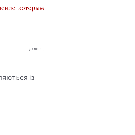
шение, которым
ДАЛЕЕ →
ляються із