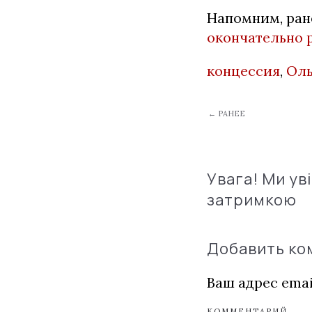
Напомним, ран
окончательно 
концессия
,
Оль
← РАНЕЕ
Увага! Ми ув
затримкою
Добавить к
Ваш адрес emai
КОММЕНТАРИЙ