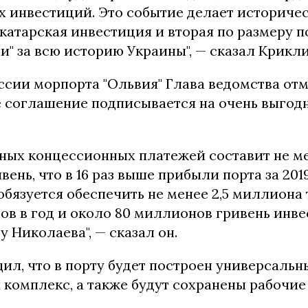
 инвестиций. Это событие делает историческ
катарская инвестиция и вторая по размеру п
" за всю историю Украины", — сказал Крикли
сии морпорта "Ольвия" Глава ведомства отм
 соглашение подписывается на очень выгод
ных концессионных платежей составит не м
ень, что в 16 раз выше прибыли порта за 201
бязуется обеспечить не менее 2,5 миллиона
ов в год и около 80 миллионов гривень инве
 Николаева", — сказал он.
ил, что в порту будет построен универсальн
комплекс, а также будут сохранены рабочие 