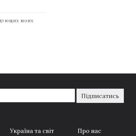
ЕДУЮЩИХ МОИХ
Підписатись
Україна та світ
Про нас