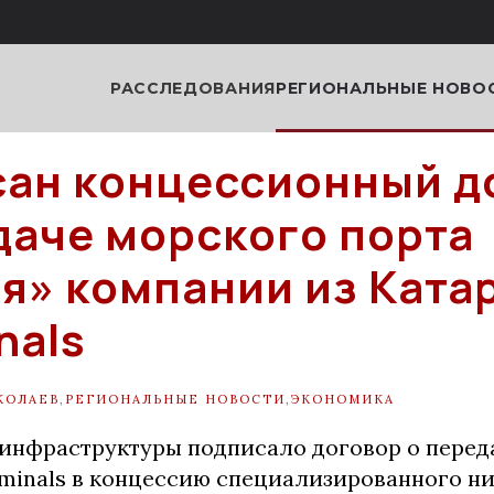
РАССЛЕДОВАНИЯ
РЕГИОНАЛЬНЫЕ НОВО
ан концессионный д
даче морского порта
я» компании из Ката
nals
КОЛАЕВ
,
РЕГИОНАЛЬНЫЕ НОВОСТИ
,
ЭКОНОМИКА
инфраструктуры подписало договор о перед
rminals в концессию специализированного н