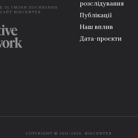
розслідування
Е ЗА УМОВИ ПОСИЛАННЯ
 САЙТ NIKCENTER.
Публікації
Наш вплив
Дата-проєкти
COPYRIGHT © 2012-2026. NIKCENTER