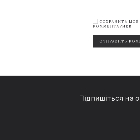
СОХРАНИТЬ МОЁ 
КОММЕНТАРИЕВ.
ОТПРАВИТЬ КОМ
Підпишіться на 