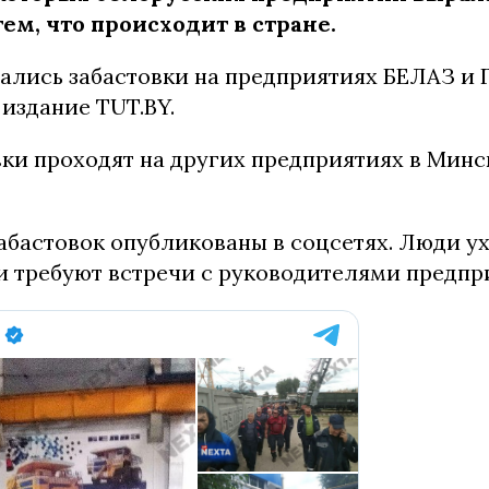
тем, что происходит в стране.
ались забастовки на предприятиях БЕЛАЗ и Г
издание TUT.BY.
ки проходят на других предприятиях в Минс
абастовок опубликованы в соцсетях. Люди ух
 и требуют встречи с руководителями предпр