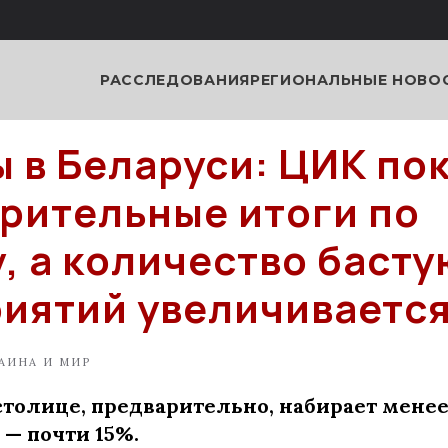
РАССЛЕДОВАНИЯ
РЕГИОНАЛЬНЫЕ НОВО
 в Беларуси: ЦИК по
рительные итоги по
, а количество баст
иятий увеличиваетс
АИНА И МИР
толице, предварительно, набирает менее
 — почти 15%.