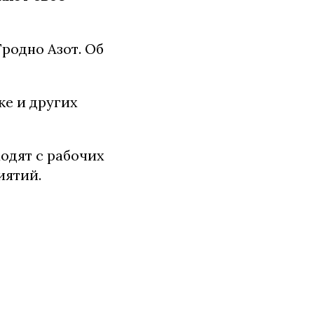
родно Азот. Об
ке и других
одят с рабочих
иятий.