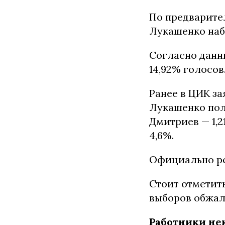
По предварите
Лукашенко наб
Согласно данны
14,92% голосов
Ранее в ЦИК за
Лукашенко пол
Дмитриев — 1,2
4,6%.
Официально ре
Стоит отметить
выборов обжал
Работники не