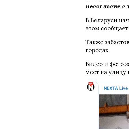
несогласие с 
В Беларуси нач
этом сообщает 
Также забастов
городах
Видео и фото з
мест на улицу