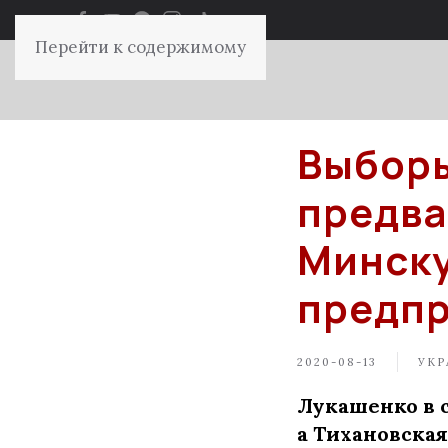
Перейти к содержимому
Выборы
предва
Минску
предпр
2020-08-13
УКР
Лукашенко в с
а Тихановская