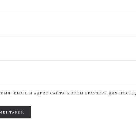
ИМЯ, EMAIL И АДРЕС САЙТА В ЭТОМ БРАУЗЕРЕ ДЛЯ ПОСЛ
МЕНТАРИЙ