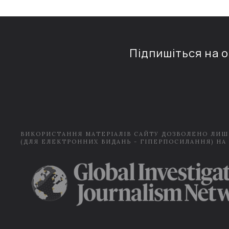
Підпишіться на 
ВИКОРИСТАННЯ МАТЕРІАЛІВ САЙТУ ДОЗВОЛЕНО ЛИШ
(ДЛЯ ЕЛЕКТРОННИХ ВИДАНЬ - ГІПЕРПОСИЛАННЯ) НА