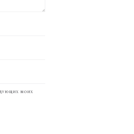
ЕДУЮЩИХ МОИХ