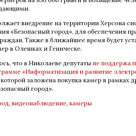
адающими.
лжает внедрение на территории Херсона си
ия «Безопасный город», для обеспечения пр
граждан. Также в ближайшее время будет уст
ер в Олешках и Геническе.
ось, что в Николаеве депутаты
не поддержал
грамме «Информатизация и развитие электр
в которой заложена покупка камер в рамках 
зопасный город».
род
,
видеонаблюдение
,
камеры