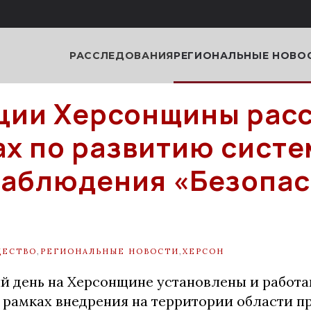
РАССЛЕДОВАНИЯ
РЕГИОНАЛЬНЫЕ НОВО
ции Херсонщины рас
ах по развитию сист
наблюдения «Безопа
ЩЕСТВО
,
РЕГИОНАЛЬНЫЕ НОВОСТИ
,
ХЕРСОН
й день на Херсонщине установлены и работа
 рамках внедрения на территории области 