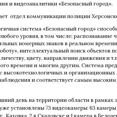
ия и видеоаналитики «Безопасный город».
ает отдел коммуникации полиции Херсонско
гичная система «Безопасный город» способ
любого уровня, в том числе: распознавание 
ильных номерных знаков в реальном времени
роботу», интеллектуальный поиск объектов 
личеству, цвету, направлении движения и т.п
ого времени и многим другим. Система пре
с высокотехнологичных и организационных
наблюдения и соответствует самым высоким
шний день на территории области в рамках 
же установлены 73 видеокамеры: 63 камеры р
 г.. Каховка, 2 в Скадовске и 1 камера в Белоз