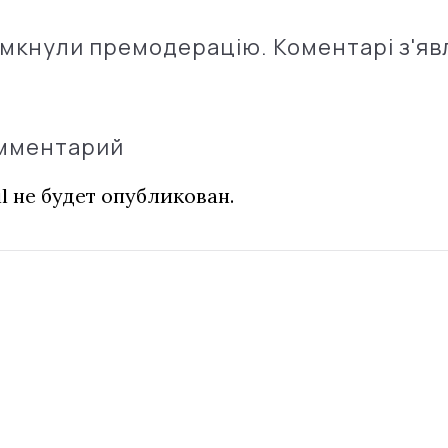
імкнули премодерацію. Коментарі з'яв
омментарий
l не будет опубликован.